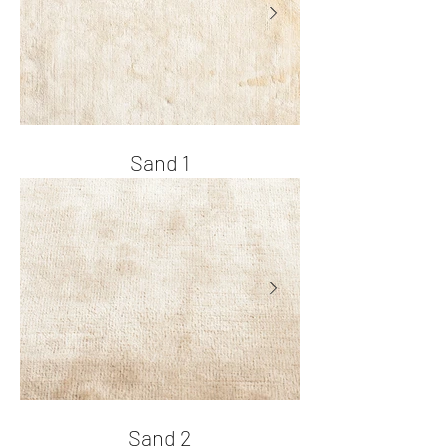
Sand 1
Sand 2