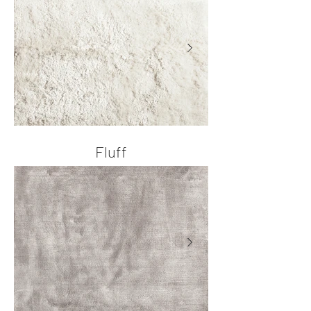
Fluff